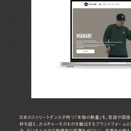
日本のストリートダンスが持つ「本物の熱量」を、言語や国
枠を超え、カルチャーそのものを輸出するプラットフォームと
合。デジタルの力で物理的な距離をゼロにし、世界中の誰も