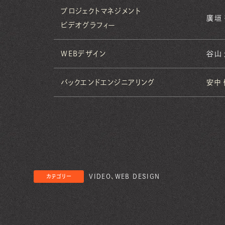
プロジェクトマネジメント
廣垣
ビデオグラフィー
WEBデザイン
谷山
バックエンドエンジニアリング
安中
VIDEO
、
WEB DESIGN
カテゴリー