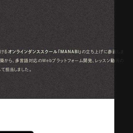
ける
オンラインダンススクール「MANABI」
の立ち上げに参画しま
築から、多言語対応のWebプラットフォーム開発、レッスン動画の
して担当しました。