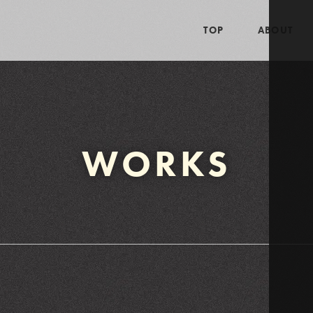
TOP
ABOUT
WORKS