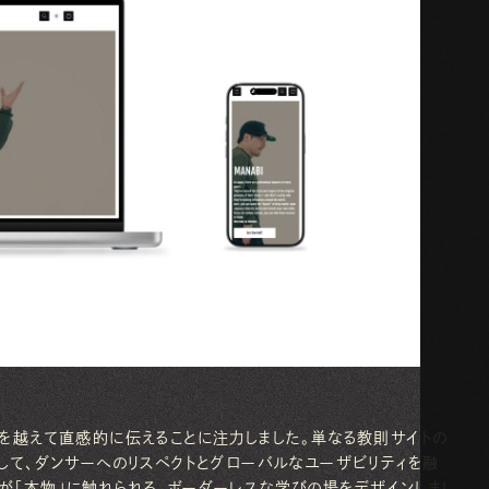
境を越えて直感的に伝えることに注力しました。単なる教則サイトの
して、ダンサーへのリスペクトとグローバルなユーザビリティを融
が「本物」に触れられる、ボーダーレスな学びの場をデザインしまし