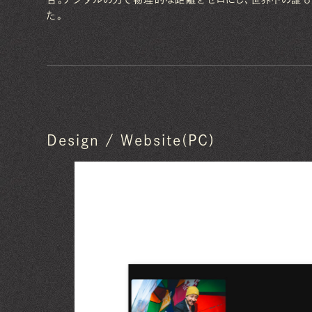
た。
Design / Website(PC)